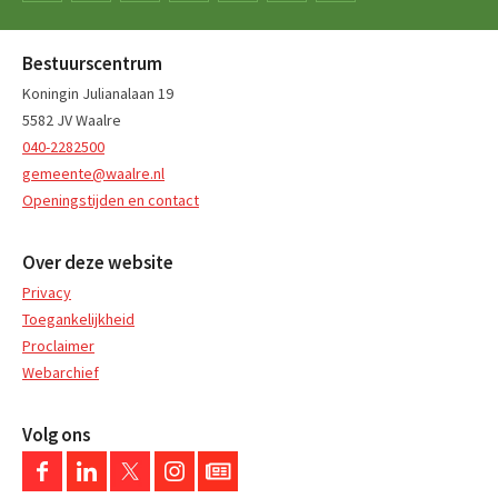
Bestuurscentrum
Koningin Julianalaan 19
5582 JV Waalre
040-2282500
gemeente@waalre.nl
Openingstijden en contact
Over deze website
Privacy
Toegankelijkheid
Proclaimer
Webarchief
Volg ons