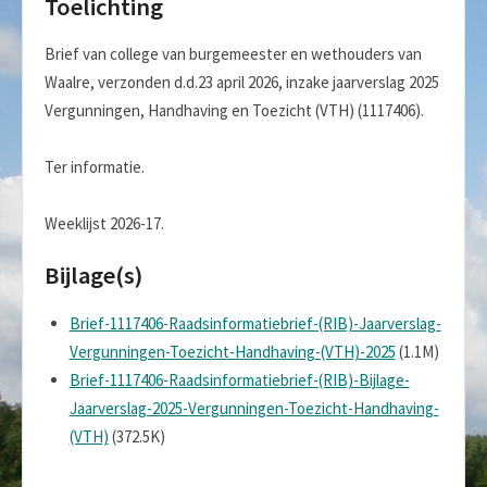
Toelichting
Brief van college van burgemeester en wethouders van
Waalre, verzonden d.d.23 april 2026, inzake jaarverslag 2025
Vergunningen, Handhaving en Toezicht (VTH) (1117406).
Ter informatie.
Weeklijst 2026-17.
Bijlage(s)
Brief-1117406-Raadsinformatiebrief-(RIB)-Jaarverslag-
Vergunningen-Toezicht-Handhaving-(VTH)-2025
(1.1M)
Brief-1117406-Raadsinformatiebrief-(RIB)-Bijlage-
Jaarverslag-2025-Vergunningen-Toezicht-Handhaving-
(VTH)
(372.5K)