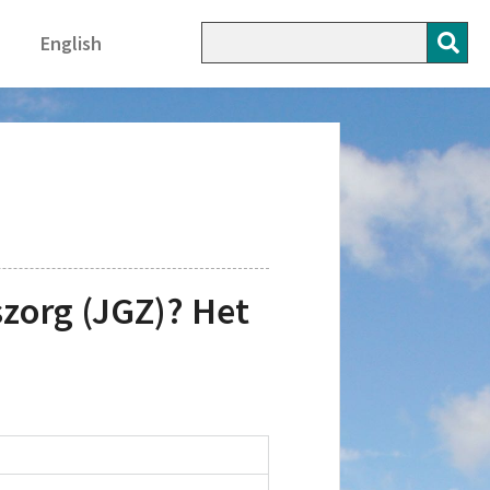
English
org (JGZ)? Het