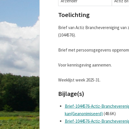
Afzender
Actiz B
Toelichting
Brief van Actiz Branchevereniging van 
(1044576).
Brief met persoonsgegevens opgenomen
Voor kennisgeving aannemen.
Weeklijst week 2025-31.
Bijlage(s)
Brief-1044576-Actiz-Brancheveren
kan(Geanonimiseerd)
(48.6K)
Brief-1044576-Actiz-Branchevereni