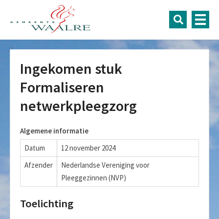
Ingekomen stuk
Formaliseren
netwerkpleegzorg
Algemene informatie
Datum
12 november 2024
Afzender
Nederlandse Vereniging voor
Pleeggezinnen (NVP)
Toelichting