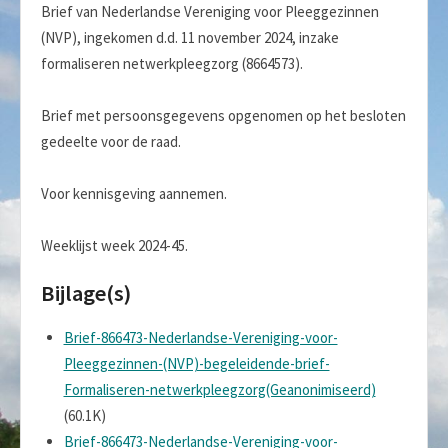
Brief van Nederlandse Vereniging voor Pleeggezinnen
(NVP), ingekomen d.d. 11 november 2024, inzake
formaliseren netwerkpleegzorg (8664573).
Brief met persoonsgegevens opgenomen op het besloten
gedeelte voor de raad.
Voor kennisgeving aannemen.
Weeklijst week 2024-45.
Bijlage(s)
Brief-866473-Nederlandse-Vereniging-voor-
Pleeggezinnen-(NVP)-begeleidende-brief-
Formaliseren-netwerkpleegzorg(Geanonimiseerd)
(60.1K)
Brief-866473-Nederlandse-Vereniging-voor-