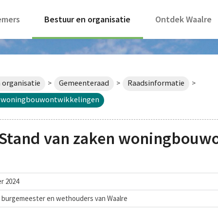
emers
Bestuur en organisatie
Ontdek Waalre
 organisatie
Gemeenteraad
Raadsinformatie
>
>
>
n woningbouwontwikkelingen
 Stand van zaken woningbouw
r 2024
n burgemeester en wethouders van Waalre