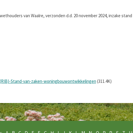
 wethouders van Waalre, verzonden d.d. 20 november 2024, inzake sta
f-(RIB)-Stand-van-zaken-woningbouwontwikkelingen
(311.4K)