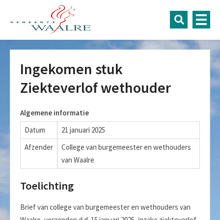
Ingekomen stuk
Ziekteverlof wethouder
Algemene informatie
Datum
21 januari 2025
Afzender
College van burgemeester en wethouders
van Waalre
Toelichting
Brief van college van burgemeester en wethouders van
Waalre, verzonden d.d. 15 januari 2025, inzake ziekteverlof