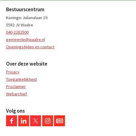
Bestuurscentrum
Koningin Julianalaan 19
5582 JV Waalre
040-2282500
gemeente@waalre.nl
Openingstijden en contact
Over deze website
Privacy
Toegankelijkheid
Proclaimer
Webarchief
Volg ons