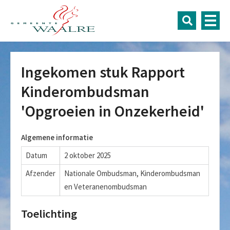
Ingekomen stuk Rapport
Kinderombudsman
'Opgroeien in Onzekerheid'
Algemene informatie
Datum
2 oktober 2025
Afzender
Nationale Ombudsman, Kinderombudsman
en Veteranenombudsman
Toelichting