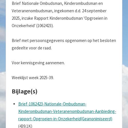
Brief Nationale Ombudsman, Kinderombudsman en
Veteranenombudsman, ingekomen d.d. 24 september
2025, inzake Rapport Kinderombudsman 'Opgroeien in
Onzekerheid' (1062423).
Brief met persoonsgegevens opgenomen op het besloten
gedeelte voor de raad.
Voor kennisgeving aannemen.
Weeklijst week 2025-39.
Bijlage(s)
Brief-1062423-Nationale-Ombudsman-
Kinderombudsman-Veteranenombudsman-Aanbieding-
rapport-Opgroeien-in-Onzekerheid(Geanonimiseerd)
(439.1K)