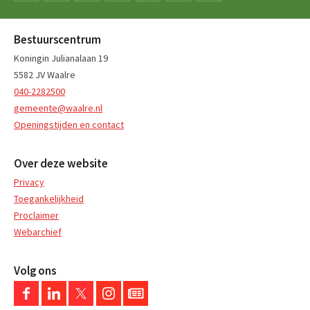
Bestuurscentrum
Koningin Julianalaan 19
5582 JV Waalre
040-2282500
gemeente@waalre.nl
Openingstijden en contact
Over deze website
Privacy
Toegankelijkheid
Proclaimer
Webarchief
Volg ons