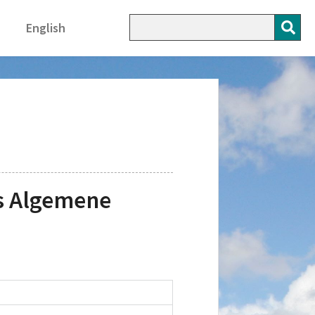
English
rs Algemene