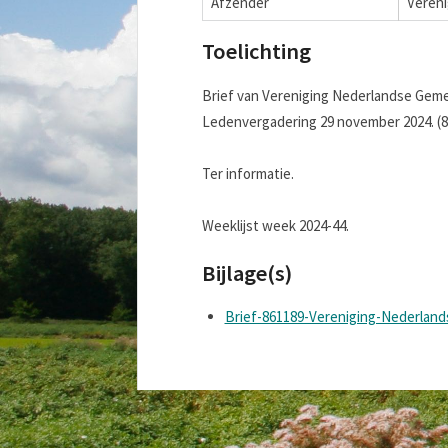
Afzender
Veren
Toelichting
Brief van Vereniging Nederlandse Geme
Ledenvergadering 29 november 2024. (8
Ter informatie.
Weeklijst week 2024-44.
Bijlage(s)
Brief-861189-Vereniging-Nederlan