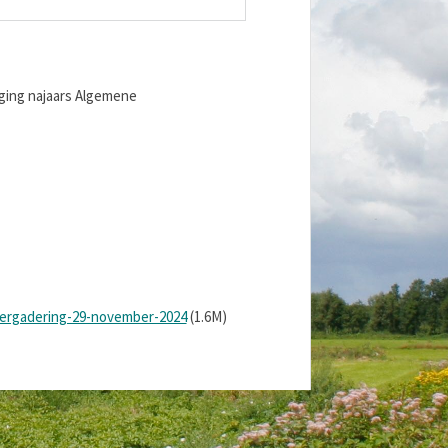
ging najaars Algemene
vergadering-29-november-2024
(1.6M)