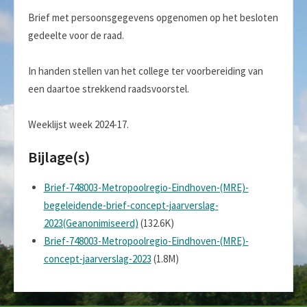
Brief met persoonsgegevens opgenomen op het besloten
gedeelte voor de raad.
In handen stellen van het college ter voorbereiding van
een daartoe strekkend raadsvoorstel.
Weeklijst week 2024-17.
Bijlage(s)
Brief-748003-Metropoolregio-Eindhoven-(MRE)-
begeleidende-brief-concept-jaarverslag-
2023(Geanonimiseerd)
(132.6K)
Brief-748003-Metropoolregio-Eindhoven-(MRE)-
concept-jaarverslag-2023
(1.8M)