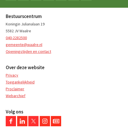
Bestuurscentrum
Koningin Julianalaan 19
5582 JV Waalre
040-2282500
gemeente@waalre.nl
Openingstijden en contact
Over deze website
Privacy
Toegankelijkheid
Proclaimer
Webarchief
Volg ons