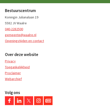
Bestuurscentrum
Koningin Julianalaan 19
5582 JV Waalre
040-2282500
gemeente@waalre.nl
Openingstijden en contact
Over deze website
Privacy
Toegankelijkheid
Proclaimer
Webarchief
Volg ons