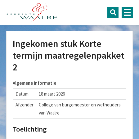
Ingekomen stuk Korte
termijn maatregelenpakket
2
Algemene informatie
Datum
18 maart 2026
Afzender
College van burgemeester en wethouders
van Waalre
Toelichting