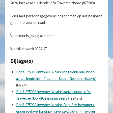
2024, inzake aanvullende info Traverse Noord (875908).
Brief met persoonsgegevens opgenomen op het besloten
gedeelte voor de raad.
Voor kennisgeving aannemen.
Weeklijst week 2024-47.
Bijlage(s)
Brief-875908-inwoner-Waalre-begeleidende-brief-
aanvullende-info-Traverse-Noord(Geanonimiseerd)
(66.3K)
Brief-875908-inwoner-Waalre-aanvullende-info-
Traverse-Noord(Geanonimiseerd)
(924.7K)
Brief-875908-inwoner-Waalre-Enquête-bewoners-
onderzoek-verharding-Traverse-Zuid-en-info-over-