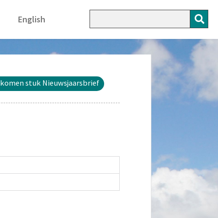
English
komen stuk Nieuwsjaarsbrief