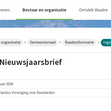
emers
Bestuur en organisatie
Ontdek Waalre
 organisatie
Gemeenteraad
Raadsinformatie
Inge
>
>
>
Nieuwsjaarsbrief
uari 2026
landse Vereniging voor Raadsleden