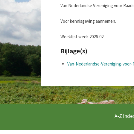
Van Nederlandse Vereniging voor Raadsl
Voor kennisgeving aannemen.
Weeklijst week 2026-02.
Bijlage(s)
Van-Nederlandse-Vereniging-voor-
A-Z Index