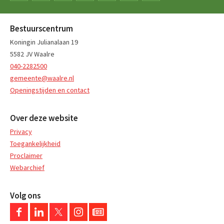
Bestuurscentrum
Koningin Julianalaan 19
5582 JV Waalre
040-2282500
gemeente@waalre.nl
Openingstijden en contact
Over deze website
Privacy
Toegankelijkheid
Proclaimer
Webarchief
Volg ons