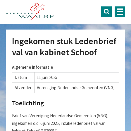
Ingekomen stuk Ledenbrief
val van kabinet Schoof
Algemene informatie
Datum
11 juni 2025
Afzender
Vereniging Nederlandse Gemeenten (VNG)
Toelichting
Brief van Vereniging Nederlandse Gemeenten (VNG),
ingekomen d.d. 6 juni 2025, inzake ledenbrief val van
kabinet Schoof (1020084).