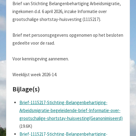
Brief van Stichting Belangenbehartiging Arbeidsmigratie,
ingekomen d.d. 6 april 2026, inzake Informatie over
grootschalige shortstay-huisvesting (1115217).
Brief met persoonsgegevens opgenomen op het besloten
gedeelte voor de raad.
Voor kennisgeving aannemen.
Weeklijst week 2026-14.
Bijlage(s)
Brief-1115217-Stichting-Belangenbehartiging-
Arbeidsmigratie-begeleidende-brief-Informatie-over-
grootschalige-shortstay-huisvesting(Geanonimiseerd)
(19.6K)
Brief-1115217-Stichting-Belangenbehartiging-