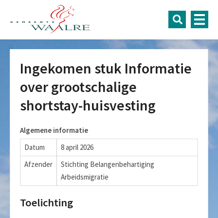
Ingekomen stuk Informatie
over grootschalige
shortstay-huisvesting
Algemene informatie
Datum
8 april 2026
Afzender
Stichting Belangenbehartiging
Arbeidsmigratie
Toelichting