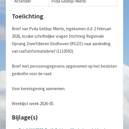
Afzender
Pvda Geldop-Mierlo
Toelichting
Brief van Pvda Geldop-Mierlo, ingekomen d.d. 2 februari
2026, inzake schriftelijke vragen Stichting Regionale
Opvang Zwerfdieren Eindhoven (ROZE) naar aanleiding
van raafsinformatiebrief (1110592).
Brief met persoonsgegevens opgenomen op het besloten
gedeelte voor de raad.
Voor kennisgeving aannemen.
Weeklijst week 2026-05.
Bijlage(s)