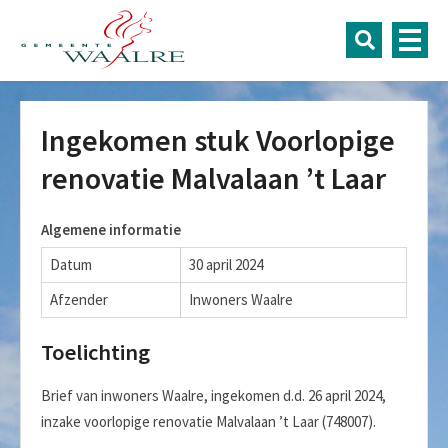
Ingekomen stuk Voorlopige
renovatie Malvalaan ’t Laar
Algemene informatie
Datum
30 april 2024
Afzender
Inwoners Waalre
Toelichting
Brief van inwoners Waalre, ingekomen d.d. 26 april 2024,
inzake voorlopige renovatie Malvalaan ’t Laar (748007).