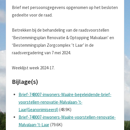
Brief met persoonsgegevens opgenomen op het besloten
gedeelte voor de raad.
Betrekken bij de behandeling van de raadsvoorstellen
‘Bestemmingsplan Renovatie & Optopping Malvalaan’ en
‘Bestemmingsplan Zorgcomplex ’t Laar’ in de
raadsvergadering van 7 mei 2024.
Weeklijst week 2024-17.
Bijlage(s)
Brief-748007-inwoners-Waalre-begeleidende-brief-
voorstellen-renovatie-Malvalaan-'t-
Laar(Geanonimiseerd)
(48.9K)
Brief-748007-inwoners-Waalre-voorstellen-renovatie-
Malvalaan-'t-Laar
(79.6K)