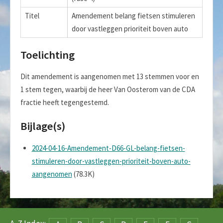
Titel
Amendement belang fietsen stimuleren
door vastleggen prioriteit boven auto
Toelichting
Dit amendement is aangenomen met 13 stemmen voor en
1 stem tegen, waarbij de heer Van Oosterom van de CDA
fractie heeft tegengestemd.
Bijlage(s)
2024-04-16-Amendement-D66-GL-belang-fietsen-
stimuleren-door-vastleggen-prioriteit-boven-auto-
aangenomen
(78.3K)