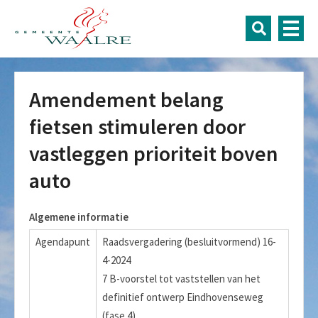
Amendement belang
fietsen stimuleren door
vastleggen prioriteit boven
auto
Algemene informatie
Agendapunt
Raadsvergadering (besluitvormend) 16-
4-2024
7 B-voorstel tot vaststellen van het
definitief ontwerp Eindhovenseweg
(fase 4)