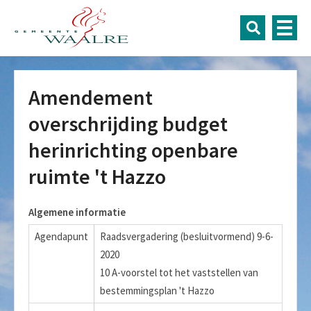
Amendement
overschrijding budget
herinrichting openbare
ruimte 't Hazzo
Algemene informatie
Agendapunt
Raadsvergadering (besluitvormend) 9-6-
2020
10 A-voorstel tot het vaststellen van
bestemmingsplan 't Hazzo