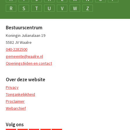
R
S
T
U
V
W
Z
Bestuurscentrum
Koningin Julianalaan 19
5582 JV Waalre
040-2282500
gemeente@waalre.nl
Openingstijden en contact
Over deze website
Privacy
Toegankelijkheid
Proclaimer
Webarchief
Volg ons