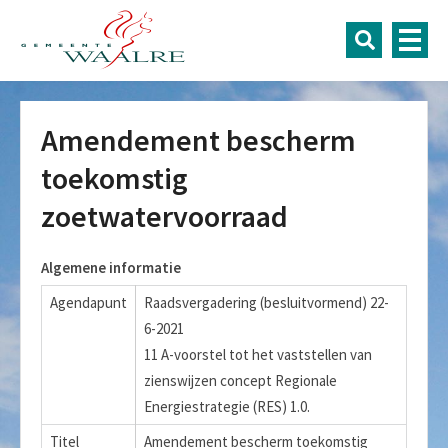
Amendement bescherm
toekomstig
zoetwatervoorraad
Algemene informatie
Agendapunt
Raadsvergadering (besluitvormend) 22-
6-2021
11 A-voorstel tot het vaststellen van
zienswijzen concept Regionale
Energiestrategie (RES) 1.0.
Titel
Amendement bescherm toekomstig