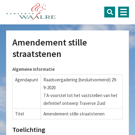
Amendement stille
straatstenen
Algemene informatie
Agendapunt
Raadsvergadering (besluitvormend) 29-
9-2020
7 A-voorstel tot het vaststellen van het
definitief ontwerp Traverse Zuid
Titel
Amendement stille straatstenen
Toelichting