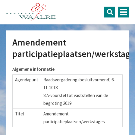
Amendement
participatieplaatsen/werkstage
Algemene informatie
Agendapunt
Raadsvergadering (besluitvormend) 6-
11-2018
8 A-voorstel tot vaststellen van de
begroting 2019
Titel
Amendement
participatieplaatsen/werkstages