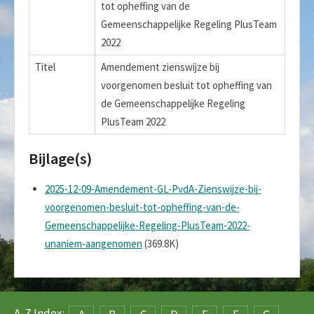
tot opheffing van de
Gemeenschappelijke Regeling PlusTeam
2022
Titel
Amendement zienswijze bij
voorgenomen besluit tot opheffing van
de Gemeenschappelijke Regeling
PlusTeam 2022
Bijlage(s)
2025-12-09-Amendement-GL-PvdA-Zienswijze-bij-
voorgenomen-besluit-tot-opheffing-van-de-
Gemeenschappelijke-Regeling-PlusTeam-2022-
unaniem-aangenomen
(369.8K)
A-Z Index: