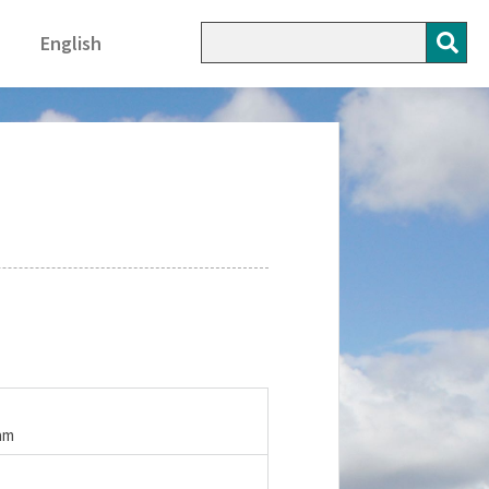
English
eam