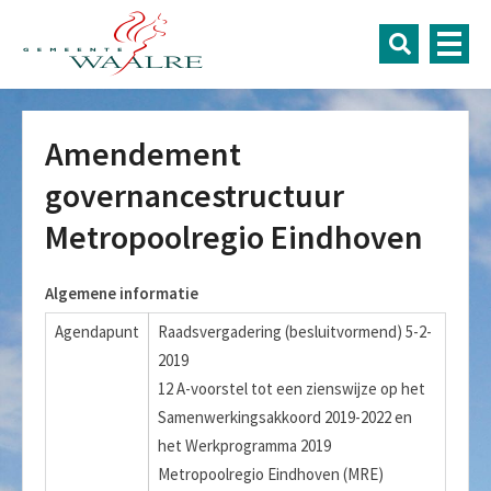
Amendement
governancestructuur
Metropoolregio Eindhoven
Algemene informatie
Agendapunt
Raadsvergadering (besluitvormend) 5-2-
2019
12 A-voorstel tot een zienswijze op het
Samenwerkingsakkoord 2019-2022 en
het Werkprogramma 2019
Metropoolregio Eindhoven (MRE)