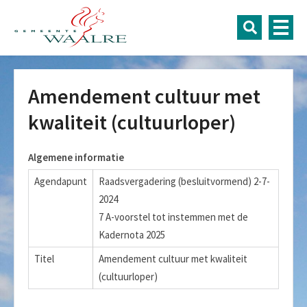
Amendement cultuur met
kwaliteit (cultuurloper)
Algemene informatie
Agendapunt
Raadsvergadering (besluitvormend) 2-7-
2024
7 A-voorstel tot instemmen met de
Kadernota 2025
Titel
Amendement cultuur met kwaliteit
(cultuurloper)