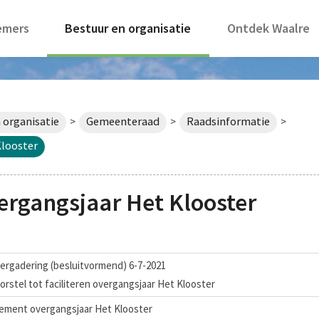
emers
Bestuur en organisatie
Ontdek Waalre
 organisatie
Gemeenteraad
Raadsinformatie
>
>
>
looster
gangsjaar Het Klooster
ergadering (besluitvormend) 6-7-2021
orstel tot faciliteren overgangsjaar Het Klooster
ment overgangsjaar Het Klooster