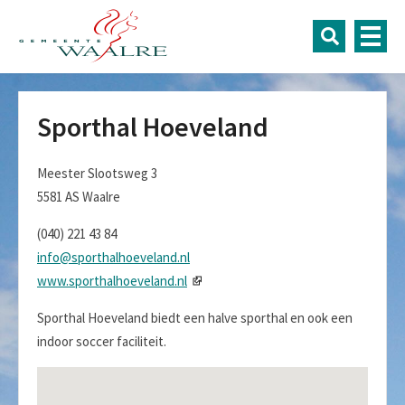
Sporthal Hoeveland
Meester Slootsweg 3
5581 AS Waalre
(040) 221 43 84
info@sporthalhoeveland.nl
www.sporthalhoeveland.nl
Sporthal Hoeveland biedt een halve sporthal en ook een
indoor soccer faciliteit.