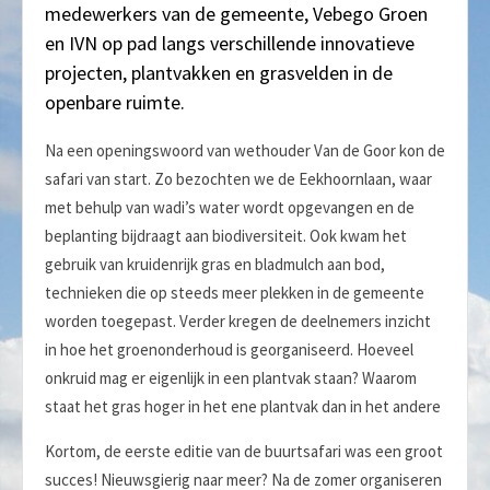
medewerkers van de gemeente, Vebego Groen
en IVN op pad langs verschillende innovatieve
projecten, plantvakken en grasvelden in de
openbare ruimte.
Na een openingswoord van wethouder Van de Goor kon de
safari van start. Zo bezochten we de Eekhoornlaan, waar
met behulp van wadi’s water wordt opgevangen en de
beplanting bijdraagt aan biodiversiteit. Ook kwam het
gebruik van kruidenrijk gras en bladmulch aan bod,
technieken die op steeds meer plekken in de gemeente
worden toegepast. Verder kregen de deelnemers inzicht
in hoe het groenonderhoud is georganiseerd. Hoeveel
onkruid mag er eigenlijk in een plantvak staan? Waarom
staat het gras hoger in het ene plantvak dan in het andere
Kortom, de eerste editie van de buurtsafari was een groot
succes! Nieuwsgierig naar meer? Na de zomer organiseren