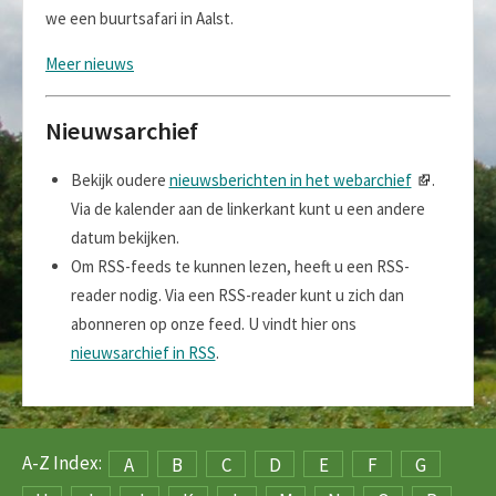
we een buurtsafari in Aalst.
Meer nieuws
Nieuwsarchief
Bekijk oudere
nieuwsberichten in het webarchief
.
Via de kalender aan de linkerkant kunt u een andere
datum bekijken.
Om RSS-feeds te kunnen lezen, heeft u een RSS-
reader nodig. Via een RSS-reader kunt u zich dan
abonneren op onze feed. U vindt hier ons
nieuwsarchief in RSS
.
A-Z Index:
A
B
C
D
E
F
G