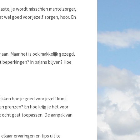
aaste, je wordt misschien mantelzorger,
t wel goed voor jezelf zorgen, hoor. En
r aan. Maar het is ook makkelijk gezegd,
 beperkingen? In balans blijven? Hoe
ekken hoe je goed voor jezelf kunt
n grenzen? En hoe krijg je het voor
ook echt gaat toepassen. De aanpak van
lkaar ervaringen en tips uit te