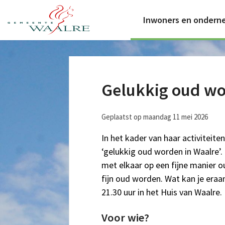
Inwoners en ondern
Gelukkig oud wo
Geplaatst op maandag 11 mei 2026
In het kader van haar activiteite
‘gelukkig oud worden in Waalre’. 
met elkaar op een fijne manier o
fijn oud worden. Wat kan je eraa
21.30 uur in het Huis van Waalre.
Voor wie?