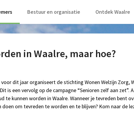
emers
Bestuur en organisatie
Ontdek Waalre
rden in Waalre, maar hoe?
n voor dit jaar organiseert de stichting Wonen Welzijn Zorg,
Dit is een vervolg op de campagne “Senioren zelf aan zet”. Als
ud te kunnen worden in Waalre. Wanneer je tevreden bent over
n doen om tevreden te worden en te blijven? Kom naar de le