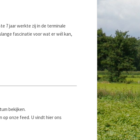
e 7 jaar werkte zij in de terminale
slange fascinatie voor wat er wél kan,
atum bekijken.
 op onze feed. U vindt hier ons