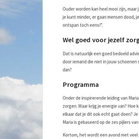
Ouder worden kan heel mooi zijn, maar j
je kunt minder, er gaan mensen dood, j
ontspan toch eens!”.
Wel goed voor jezelf zor
Dat is natuurlijk een goed bedoeld advie
door iemand die niet in jouw schoenen 
dan?
Programma
Onder de inspirerende leiding van Maria
zorgen. Waar krijg je energie van? Hoe
elkaar dat je dit ook echt gaat doen? J
Maria is gebaseerd op de zes pijlers va
Kortom, het wordt een avond met veel po