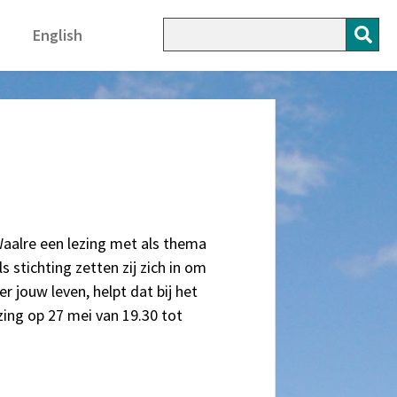
English
 Waalre een lezing met als thema
 stichting zetten zij zich in om
 jouw leven, helpt dat bij het
zing op 27 mei van 19.30 tot