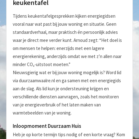
keukentafel
Tijdens keukentafelgesprekken kijken energiegidsen
vooral naar wat past bij jouw woning en situatie. Geen
standaardverhaal, maar praktisch én persoonlijk advies
waar je direct mee verder kunt. Arnoud zegt: “Het doel is
om mensen te helpen: enerzijds met een lagere
energierekening, anderzijds omdat we met z’n allen naar
minder CO₂-uitstoot moeten.”
Nieuwsgierig wat er bij jouw woning mogelijk is? Word lid
via duurzaamwaalre.nl en ga samen met een energiegids
aan de slag. Als lid kun je ondersteuning krijgen en
verschillende diensten aanvragen, zoals het monitoren
van je energieverbruik of het laten maken van
warmtebeelden van je woning.
Inloopmoment Duurzaam Huis
Heb je op korte termijn tips nodig of een korte vraag? Kom