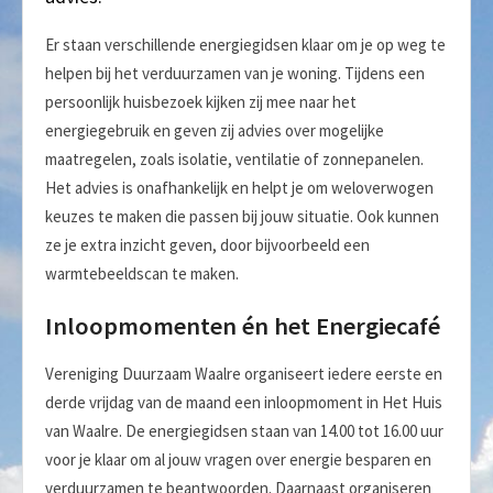
Er staan verschillende energiegidsen klaar om je op weg te
helpen bij het verduurzamen van je woning. Tijdens een
persoonlijk huisbezoek kijken zij mee naar het
energiegebruik en geven zij advies over mogelijke
maatregelen, zoals isolatie, ventilatie of zonnepanelen.
Het advies is onafhankelijk en helpt je om weloverwogen
keuzes te maken die passen bij jouw situatie. Ook kunnen
ze je extra inzicht geven, door bijvoorbeeld een
warmtebeeldscan te maken.
Inloopmomenten én het Energiecafé
Vereniging Duurzaam Waalre organiseert iedere eerste en
derde vrijdag van de maand een inloopmoment in Het Huis
van Waalre. De energiegidsen staan van 14.00 tot 16.00 uur
voor je klaar om al jouw vragen over energie besparen en
verduurzamen te beantwoorden. Daarnaast organiseren