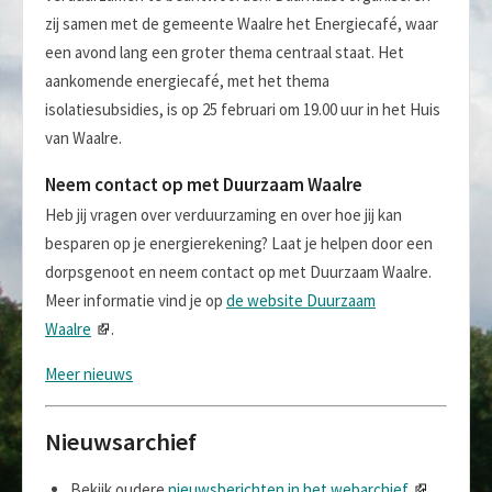
zij samen met de gemeente Waalre het Energiecafé, waar
een avond lang een groter thema centraal staat. Het
aankomende energiecafé, met het thema
isolatiesubsidies, is op 25 februari om 19.00 uur in het Huis
van Waalre.
Neem contact op met Duurzaam Waalre
Heb jij vragen over verduurzaming en over hoe jij kan
besparen op je energierekening? Laat je helpen door een
dorpsgenoot en neem contact op met Duurzaam Waalre.
Meer informatie vind je op
de website Duurzaam
Waalre
.
Meer nieuws
Nieuwsarchief
Bekijk oudere
nieuwsberichten in het webarchief
.