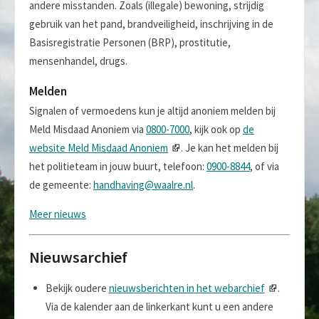
andere misstanden. Zoals (illegale) bewoning, strijdig
gebruik van het pand, brandveiligheid, inschrijving in de
Basisregistratie Personen (BRP), prostitutie,
mensenhandel, drugs.
Melden
Signalen of vermoedens kun je altijd anoniem melden bij
Meld Misdaad Anoniem via
0800-7000
, kijk ook op
de
website Meld Misdaad Anoniem
. Je kan het melden bij
het politieteam in jouw buurt, telefoon:
0900-8844
, of via
de gemeente:
handhaving@waalre.nl
.
Meer nieuws
Nieuwsarchief
Bekijk oudere
nieuwsberichten in het webarchief
.
Via de kalender aan de linkerkant kunt u een andere