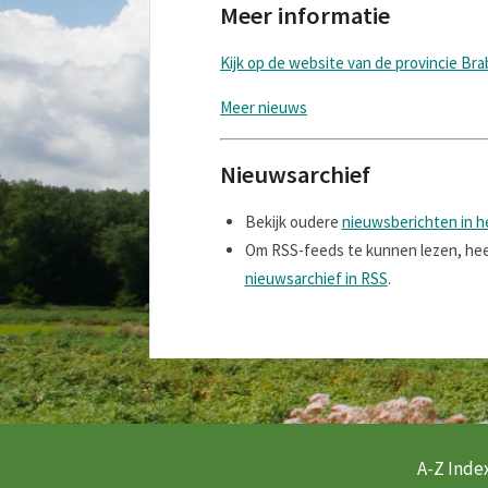
Meer informatie
Kijk op de website van de provincie Br
Meer nieuws
Nieuwsarchief
Bekijk oudere
nieuwsberichten in h
Om RSS-feeds te kunnen lezen, heef
nieuwsarchief in RSS
.
A-Z Index