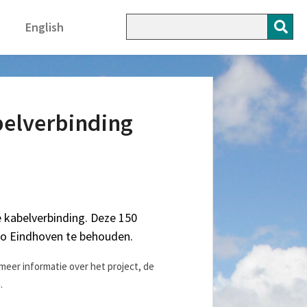
English
belverbinding
kabelverbinding. Deze 150
gio Eindhoven te behouden.
meer informatie over het project, de
.