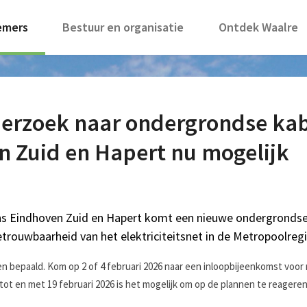
emers
Bestuur en organisatie
Ontdek Waalre
erzoek naar ondergrondse ka
n Zuid en Hapert nu mogelijk
s Eindhoven Zuid en Hapert komt een nieuwe ondergrondse 
betrouwbaarheid van het elektriciteitsnet in de Metropoolre
n bepaald. Kom op 2 of 4 februari 2026 naar een inloopbijeenkomst voor 
 tot en met 19 februari 2026 is het mogelijk om op de plannen te reageren