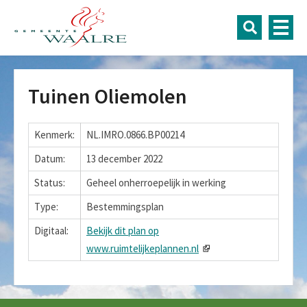
Tuinen Oliemolen
Kenmerk:
NL.IMRO.0866.BP00214
Datum:
13 december 2022
Status:
Geheel onherroepelijk in werking
Type:
Bestemmingsplan
Digitaal:
Bekijk dit plan op
www.ruimtelijkeplannen.nl