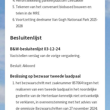
Herontwikkeling parkeerplaatsen Leesakker
Tekenen van het convenant biobased bouwen en
telen in de MRE
Voortzetting deelname Van Gogh Nationaal Park 2025-
2028
Besluitenlijst
B&W-besluitenlijst 03-12-24
Vaststellen verslag van de vorige vergadering.
Besluit: Akkoord
Beslissing op bezwaar tweede laadpaal
het bezwaarschrift met zaaknummer 857064 tegen het
realiseren van een tweede laadpaal in het noordelijke
gedeelte van de Hertenlaan kennelijk niet ontvankelijk
te verklaren, in overeenstemming met het advies van
de ommissie Bezwaarschriften van 27 november 2024;