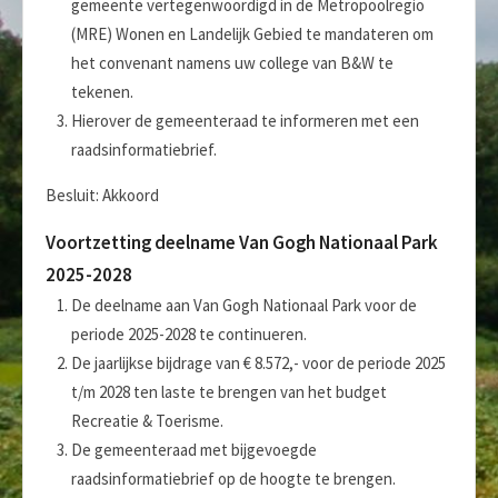
gemeente vertegenwoordigd in de Metropoolregio
(MRE) Wonen en Landelijk Gebied te mandateren om
het convenant namens uw college van B&W te
tekenen.
Hierover de gemeenteraad te informeren met een
raadsinformatiebrief.
Besluit: Akkoord
Voortzetting deelname Van Gogh Nationaal Park
2025-2028
De deelname aan Van Gogh Nationaal Park voor de
periode 2025-2028 te continueren.
De jaarlijkse bijdrage van € 8.572,- voor de periode 2025
t/m 2028 ten laste te brengen van het budget
Recreatie & Toerisme.
De gemeenteraad met bijgevoegde
raadsinformatiebrief op de hoogte te brengen.