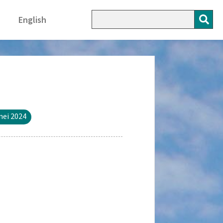
English
mei 2024