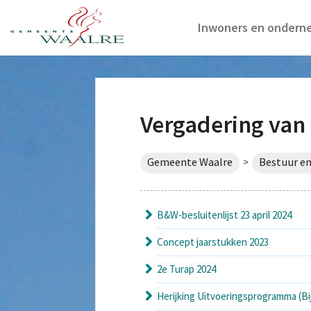
Inwoners en ondern
Vergadering van
Gemeente Waalre
Bestuur en
>
B&W-besluitenlijst 23 april 2024
Concept jaarstukken 2023
2e Turap 2024
Herijking Uitvoeringsprogramma (Bi