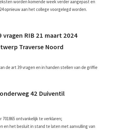
teksten worden komende week verder aangepast en
2024 opnieuw aan het college voorgelegd worden.
9 vragen RIB 21 maart 2024
ontwerp Traverse Noord
 de art 39 vragen en in handen stellen van de griffie
oonderweg 42 Duiventil
701865 ontvankelijk te verklaren;
en het besluit in stand te laten met aanvulling van