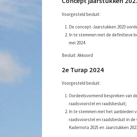
Concept jaarstukken 202
Voorgesteld besluit:
De concept-Jaarstukken 2023 oord
In te stemmen met de definitieve be
mei 2024
Besluit: Akkoord
2e Turap 2024
Voorgesteld besluit:
Oordeelsvormend bespreken van de 
raadsvoorstel en raadsbesluit;
In te stemmen met het aanbieden va
raadsvoorstel en raadsbesluit in de 
Kadernota 2025 en Jaarstukken 202