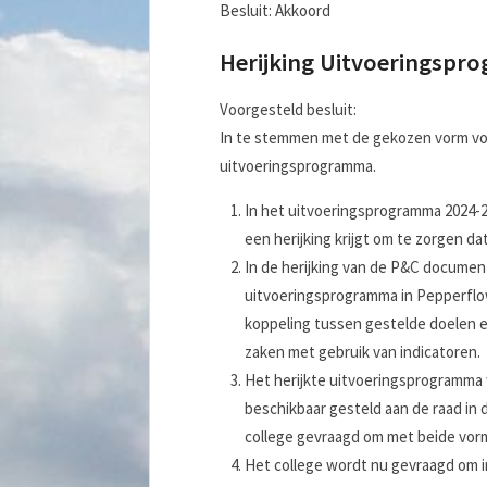
Besluit: Akkoord
Herijking Uitvoeringspr
Voorgesteld besluit:
In te stemmen met de gekozen vorm voo
uitvoeringsprogramma.
In het uitvoeringsprogramma 2024-2
een herijking krijgt om te zorgen dat h
In de herijking van de P&C documen
uitvoeringsprogramma in Pepperflow 
koppeling tussen gestelde doelen e
zaken met gebruik van indicatoren.
Het herijkte uitvoeringsprogramma
beschikbaar gesteld aan de raad in 
college gevraagd om met beide vor
Het college wordt nu gevraagd om i