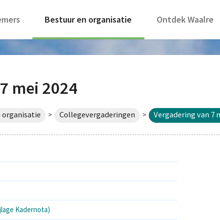
emers
Bestuur en organisatie
Ontdek Waalre
 7 mei 2024
 organisatie
Collegevergaderingen
Vergadering van 7 
>
>
jlage Kadernota)