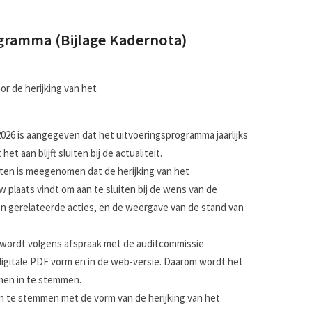
ogramma (Bijlage Kadernota)
r de herijking van het
026 is aangegeven dat het uitvoeringsprogramma jaarlijks
et aan blijft sluiten bij de actualiteit.
ten is meegenomen dat de herijking van het
plaats vindt om aan te sluiten bij de wens van de
n gerelateerde acties, en de weergave van de stand van
 wordt volgens afspraak met de auditcommissie
digitale PDF vorm en in de web-versie. Daarom wordt het
men in te stemmen.
n te stemmen met de vorm van de herijking van het