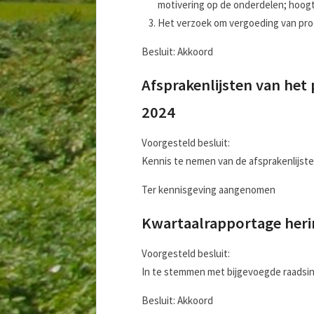
motivering op de onderdelen; hoog
Het verzoek om vergoeding van pro
Besluit: Akkoord
Afsprakenlijsten van het 
2024
Voorgesteld besluit:
Kennis te nemen van de afsprakenlijsten
Ter kennisgeving aangenomen
Kwartaalrapportage heri
Voorgesteld besluit:
In te stemmen met bijgevoegde raadsin
Besluit: Akkoord