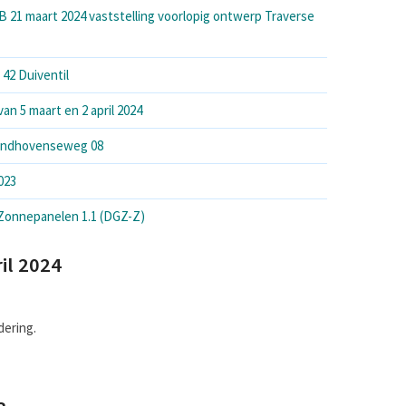
B 21 maart 2024 vaststelling voorlopig ontwerp Traverse
42 Duiventil
an 5 maart en 2 april 2024
Eindhovenseweg 08
023
Zonnepanelen 1.1 (DGZ-Z)
il 2024
dering.