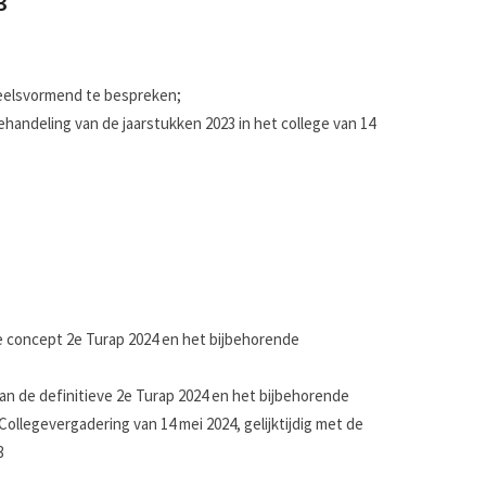
3
eelsvormend te bespreken;
handeling van de jaarstukken 2023 in het college van 14
concept 2e Turap 2024 en het bijbehorende
n de definitieve 2e Turap 2024 en het bijbehorende
Collegevergadering van 14 mei 2024, gelijktijdig met de
3