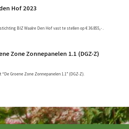
Z den Hof 2023
stichting BIZ Waalre Den Hof vast te stellen op € 36.855,- .
oene Zone Zonnepanelen 1.1 (DGZ-Z)
ct “De Groene Zone Zonnepanelen 1.1” (DGZ-Z).